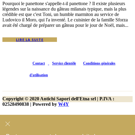
Pourquoi le panettone s'appelle-t-il panettone ? Il existe plusieurs
légendes sur la naissance du gâteau milanais typique, mais la plus
crédible est que c'est Toni, un humble marmiton au service de
Ludovico il Moro, qui l'a inventé. Le cuisinier de la famille Sforza
avait été chargé de préparer un gâteau pour le jour de Noël, mais...
LIRE LA SUITE
Contact
Service clientèle
Conditions générales
d'utilisation
Copyright © 2020 Antichi Sapori dell'Etna srl | P.IVA :
02528490838 | Powered by
W4Y