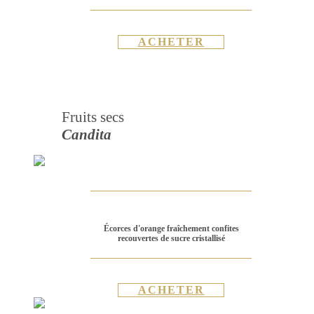
ACHETER
Fruits secs
Candita
Écorces d'orange fraîchement confites
recouvertes de sucre cristallisé
ACHETER