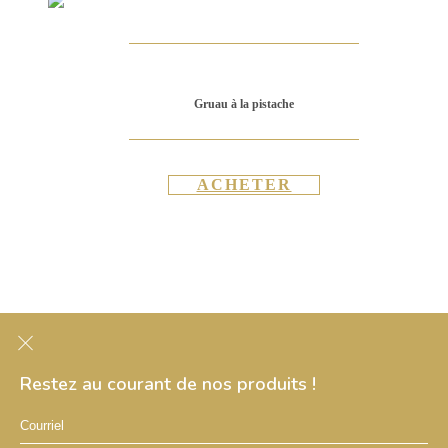
Gruau à la pistache
ACHETER
Contact
Service clientèle
Conditions générales
d'utilisation
Restez au courant de nos produits !