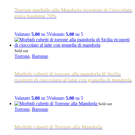
Torrone morbido alla Mandorla ricoperto di Cioccolato
extra fondente 70%
Valutato
5.00
su 5
Valutato
5.00
su 5
Sold out
Torrone
,
Baroque
Morbidi cubetti di torrone alla mandorla di Sicilia
ricoperti di cioccolato al latte con granella di mandorla
Valutato
5.00
su 5
Valutato
5.00
su 5
Sold out
Torrone
,
Baroque
Morbidi cubetti di Torrone alla Mandorla