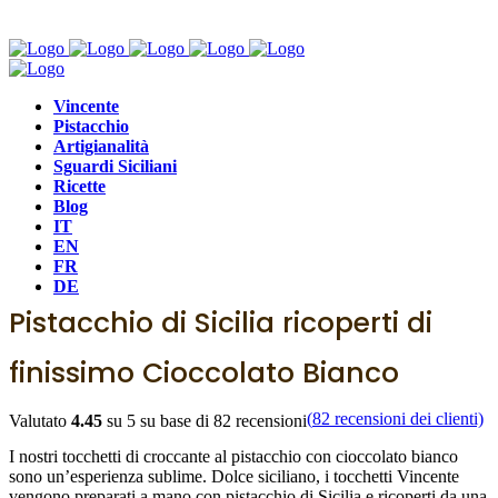
Vincente
Pistacchio
Artigianalità
Sguardi Siciliani
Ricette
Blog
Croccante
,
Matador
IT
EN
Tocchetti di Croccante al
FR
DE
Pistacchio di Sicilia ricoperti di
finissimo Cioccolato Bianco
(
82
recensioni dei clienti)
Valutato
4.45
su 5 su base di
82
recensioni
I nostri tocchetti di croccante al pistacchio con cioccolato bianco
sono un’esperienza sublime. Dolce siciliano, i tocchetti Vincente
vengono preparati a mano con pistacchio di Sicilia e ricoperti da una