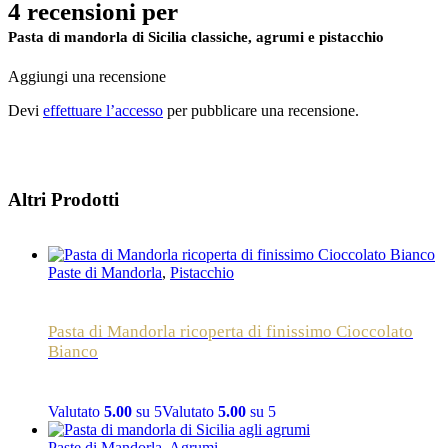
4 recensioni per
Pasta di mandorla di Sicilia classiche, agrumi e pistacchio
Aggiungi una recensione
Devi
effettuare l’accesso
per pubblicare una recensione.
Altri Prodotti
Paste di Mandorla
,
Pistacchio
Pasta di Mandorla ricoperta di finissimo Cioccolato
Bianco
Valutato
5.00
su 5
Valutato
5.00
su 5
Paste di Mandorla
,
Agrumi