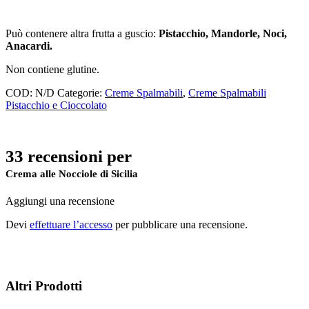
Può contenere altra frutta a guscio:
Pistacchio, Mandorle, Noci,
Anacardi.
Non contiene glutine.
COD:
N/D
Categorie:
Creme Spalmabili
,
Creme Spalmabili
Pistacchio e Cioccolato
33 recensioni per
Crema alle Nocciole di Sicilia
Aggiungi una recensione
Devi
effettuare l’accesso
per pubblicare una recensione.
Altri Prodotti