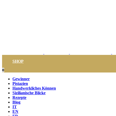
SHOP
0
Gewinner
Pistazien
Handwerkliches Können
Sizilianische Blicke
Rezepte
Blog
IT
EN