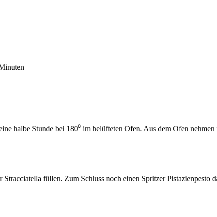
Minuten
ine halbe Stunde bei 180⁰ im belüfteten Ofen. Aus dem Ofen nehmen und
 Stracciatella füllen. Zum Schluss noch einen Spritzer Pistazienpest