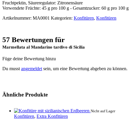
Fruchtpektin, Säureregulator: Zitronensäure
Verwendete Früchte: 45 g pro 100 g - Gesamtzucker: 60 g pro 100 g
Artikelnummer:
MA0001
Kategorien:
Konfitüren
,
Konfitüren
57 Bewertungen für
Marmellata al Mandarino tardivo di Sicilia
Füge deine Bewertung hinzu
Du musst
angemeldet
sein, um eine Bewertung abgeben zu können.
Ähnliche Produkte
Nicht auf Lager
Konfitüren
,
Extra Konfitüren