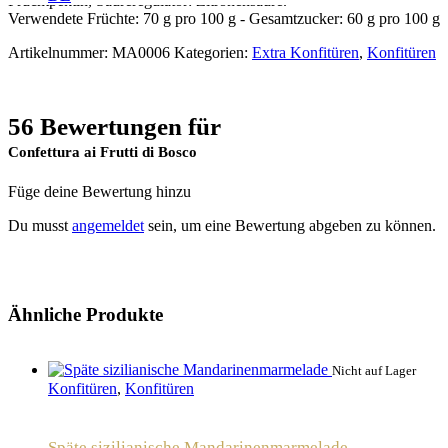
Fruchtpektin, Säureregulator: Zitronensäure.
Verwendete Früchte: 70 g pro 100 g - Gesamtzucker: 60 g pro 100 g
Artikelnummer:
MA0006
Kategorien:
Extra Konfitüren
,
Konfitüren
56 Bewertungen für
Confettura ai Frutti di Bosco
Füge deine Bewertung hinzu
Du musst
angemeldet
sein, um eine Bewertung abgeben zu können.
Ähnliche Produkte
Nicht auf Lager
Konfitüren
,
Konfitüren
Späte sizilianische Mandarinenmarmelade