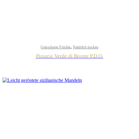
,
Getrocknete Früchte
Natürlich trocken
Pistazie Verde di Bronte P.D.O.