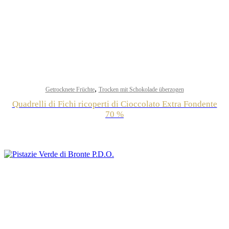
,
Getrocknete Früchte
Trocken mit Schokolade überzogen
Quadrelli di Fichi ricoperti di Cioccolato Extra Fondente
70 %