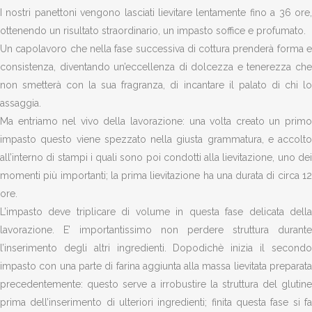
I nostri panettoni vengono lasciati lievitare lentamente fino a 36 ore,
ottenendo un risultato straordinario, un impasto soffice e profumato.
Un capolavoro che nella fase successiva di cottura prenderà forma e
consistenza, diventando un’eccellenza di dolcezza e tenerezza che
non smetterà con la sua fragranza, di incantare il palato di chi lo
assaggia.
Ma entriamo nel vivo della lavorazione: una volta creato un primo
impasto questo viene spezzato nella giusta grammatura, e accolto
all’interno di stampi i quali sono poi condotti alla lievitazione, uno dei
momenti più importanti; la prima lievitazione ha una durata di circa 12
ore.
L’impasto deve triplicare di volume in questa fase delicata della
lavorazione. E’ importantissimo non perdere struttura durante
l’inserimento degli altri ingredienti. Dopodichè inizia il secondo
impasto con una parte di farina aggiunta alla massa lievitata preparata
precedentemente: questo serve a irrobustire la struttura del glutine
prima dell’inserimento di ulteriori ingredienti; finita questa fase si fa